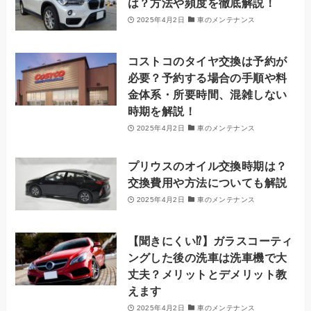
は？方法や頻度を徹底解説！
2025年4月2日
車のメンテナンス
コストコのタイヤ交換は予約が
必要？予約する場合の手順や料
金体系・所要時間、混雑しない
時期を解説！
2025年4月2日
車のメンテナンス
プリウスのオイル交換時期は？
交換費用や方法についても解説
2025年4月2日
車のメンテナンス
【聞きにくい⁉️】ガラスコーティ
ングした後の洗車は洗車機で大
丈夫？メリットとデメリット教
えます
2025年4月2日
車のメンテナンス