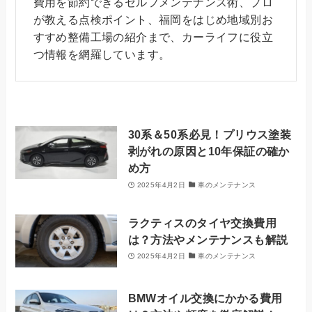
費用を節約できるセルフメンテナンス術、プロ
が教える点検ポイント、福岡をはじめ地域別お
すすめ整備工場の紹介まで、カーライフに役立
つ情報を網羅しています。
30系＆50系必見！プリウス塗装
剥がれの原因と10年保証の確か
め方
2025年4月2日
車のメンテナンス
ラクティスのタイヤ交換費用
は？方法やメンテナンスも解説
2025年4月2日
車のメンテナンス
BMWオイル交換にかかる費用