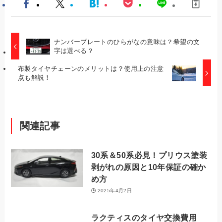
ナンバープレートのひらがなの意味は？希望の文
字は選べる？
布製タイヤチェーンのメリットは？使用上の注意
点も解説！
関連記事
30系＆50系必見！プリウス塗装
剥がれの原因と10年保証の確か
め方
2025年4月2日
ラクティスのタイヤ交換費用