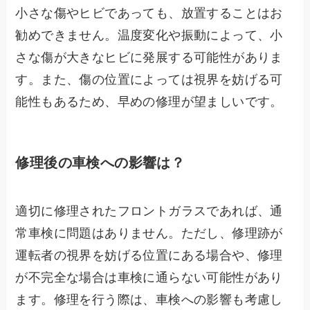
小さな傷やヒビであっても、放置することはお
勧めできません。温度変化や振動によって、小
さな傷が大きなヒビに発展する可能性がありま
す。また、傷の位置によっては視界を妨げる可
能性もあるため、早めの修理が望ましいです。
修理後の車検への影響は？
適切に修理されたフロントガラスであれば、通
常車検に問題はありません。ただし、修理跡が
運転者の視界を妨げる位置にある場合や、修理
が不完全な場合は車検に通らない可能性があり
ます。修理を行う際は、車検への影響も考慮し