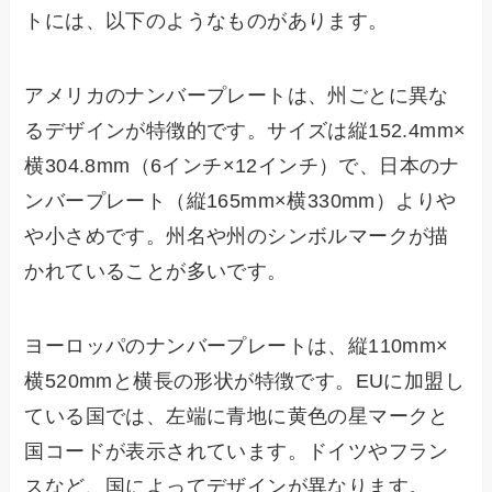
トには、以下のようなものがあります。
アメリカのナンバープレートは、州ごとに異な
るデザインが特徴的です。サイズは縦152.4mm×
横304.8mm（6インチ×12インチ）で、日本のナ
ンバープレート（縦165mm×横330mm）よりや
や小さめです。州名や州のシンボルマークが描
かれていることが多いです。
ヨーロッパのナンバープレートは、縦110mm×
横520mmと横長の形状が特徴です。EUに加盟し
ている国では、左端に青地に黄色の星マークと
国コードが表示されています。ドイツやフラン
スなど、国によってデザインが異なります。