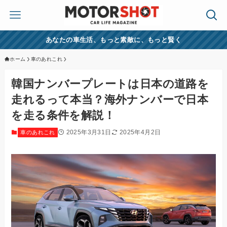
あなたの車生活、もっと素敵に、もっと賢く
ホーム
車のあれこれ
韓国ナンバープレートは日本の道路を
走れるって本当？海外ナンバーで日本
を走る条件を解説！
2025年3月31日
2025年4月2日
車のあれこれ