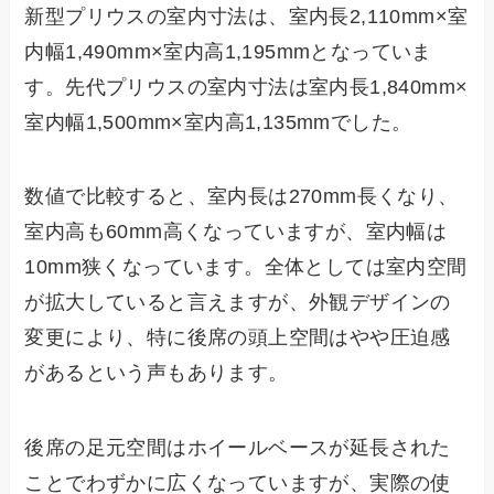
新型プリウスの室内寸法は、室内長2,110mm×室
内幅1,490mm×室内高1,195mmとなっていま
す。先代プリウスの室内寸法は室内長1,840mm×
室内幅1,500mm×室内高1,135mmでした。
数値で比較すると、室内長は270mm長くなり、
室内高も60mm高くなっていますが、室内幅は
10mm狭くなっています。全体としては室内空間
が拡大していると言えますが、外観デザインの
変更により、特に後席の頭上空間はやや圧迫感
があるという声もあります。
後席の足元空間はホイールベースが延長された
ことでわずかに広くなっていますが、実際の使