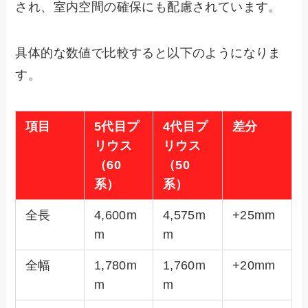
され、室内空間の確保にも配慮されています。
具体的な数値で比較すると以下のようになりま
す。
項目
5代目プ
4代目プ
差分
リウス
リウス
（60
（50
系）
系）
全長
4,600m
4,575m
+25mm
m
m
全幅
1,780m
1,760m
+20mm
m
m