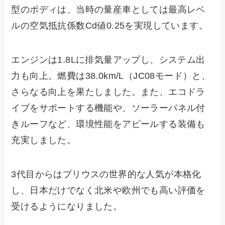
型のボディは、当時の量産車としては最高レベ
ルの空気抵抗係数Cd値0.25を実現しています。
エンジンは1.8Lに排気量アップし、システム出
力も向上。燃費は38.0km/L（JC08モード）と、
さらなる向上を果たしました。また、エコドラ
イブをサポートする機能や、ソーラーパネル付
きルーフなど、環境性能をアピールする装備も
充実しました。
3代目からはプリウスの世界的な人気が本格化
し、日本だけでなく北米や欧州でも高い評価を
受けるようになりました。