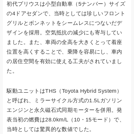
初代プリウスは小型自動車（5ナンバー）サイズ
の4ドアセダンで、当時としては珍しいフロント
グリルとボンネットをシームレスにつないだデ
ザインを採用。空気抵抗の減少にも寄与してい
ました。また、車両の全高を大きくとって着座
位置を高くすることで、乗降を容易にし、車内
の居住空間を有効に使える工夫がされていまし
た。
駆動ユニットはTHS（Toyota Hybrid System）
と呼ばれ、ミラーサイクル方式の1.5Lガソリン
エンジンと永久磁石式同期モーターを併用。発
表当初の燃費は28.0km/L（10・15モード）で、
当時としては驚異的な数値でした。