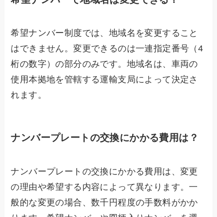
希望ナンバー制度では、地域名を変更すること
はできません。変更できるのは一連指定番号（4
桁の数字）の部分のみです。地域名は、車両の
使用本拠地を管轄する運輸支局によって決定さ
れます。
ナンバープレートの交換にかかる費用は？
ナンバープレートの交換にかかる費用は、変更
の理由や希望する内容によって異なります。一
般的な変更の場合、数千円程度の手数料がかか