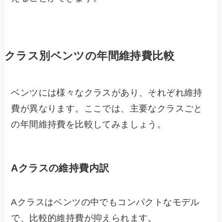
クラス別ベンツの年間維持費比較
ベンツには様々なクラスがあり、それぞれ維持
費が異なります。ここでは、主要なクラスごと
の年間維持費を比較してみましょう。
Aクラスの維持費内訳
Aクラスはベンツの中でもコンパクトなモデル
で、比較的維持費が抑えられます。