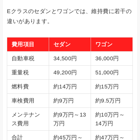
Eクラスのセダンとワゴンでは、維持費に若干の
違いがあります。
費用項目
セダン
ワゴン
自動車税
34,500円
36,000円
重量税
49,200円
51,000円
燃料費
約14万円
約15万円
車検費用
約9万円
約9.5万円
メンテナン
約9万円～13
約10万円～
ス費用
万円
14万円
合計
約45万円～
約47万円～