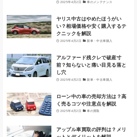
2025年4月2日
車のメンテナンス
ヤリス中古はやめたほうがい
い？相場価格や安く購入するテ
クニックを解説
2025年4月2日
新車・中古車購入
アルファード残クレで破産寸
前？知らないと痛い目見る落と
し穴
2025年4月2日
新車・中古車購入
ローン中の車の売却方法は？高
く売るコツや注意点を解説
2025年4月2日
車の買取
アップル車買取の評判は？メリ
ットとデメリットを解説