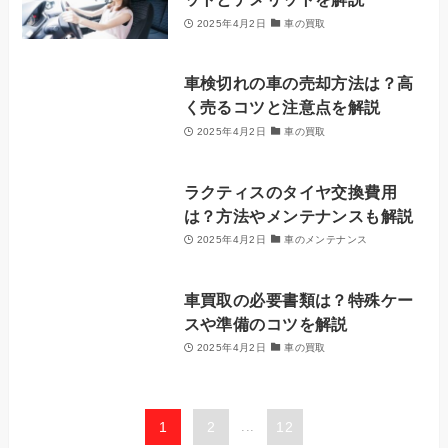
2025年4月2日
車の買取
車検切れの車の売却方法は？高
く売るコツと注意点を解説
2025年4月2日
車の買取
ラクティスのタイヤ交換費用
は？方法やメンテナンスも解説
2025年4月2日
車のメンテナンス
車買取の必要書類は？特殊ケー
スや準備のコツを解説
2025年4月2日
車の買取
1
2
...
12