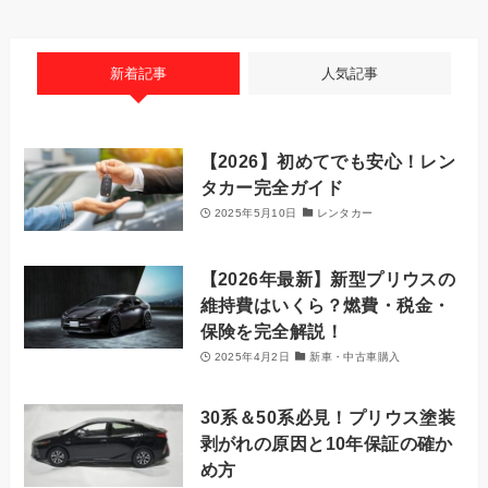
新着記事
人気記事
【2026】初めてでも安心！レン
タカー完全ガイド
2025年5月10日
レンタカー
【2026年最新】新型プリウスの
維持費はいくら？燃費・税金・
保険を完全解説！
2025年4月2日
新車・中古車購入
30系＆50系必見！プリウス塗装
剥がれの原因と10年保証の確か
め方